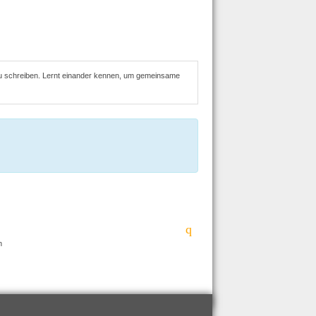
e zu schreiben. Lernt einander kennen, um gemeinsame
n