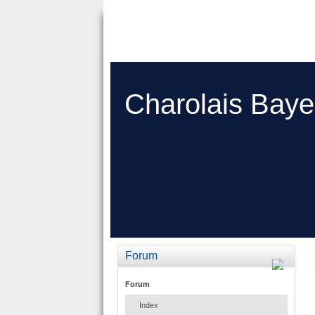
Charolais Baye
Forum
Forum
Index