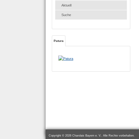
Aktuell
Suche
Patura
Copyright © 2026 Charolais Bayern e. V.. Alle Rechte vorbehalten.