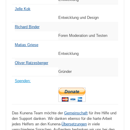
Jelle Kok
Entwicklung und Design
Richard Binder
Foren Moderation und Testen
Matias Griese
Entwicklung
Oliver Ratzesberger
Gründer
Spenden:
Das Kunena Team möchte der
Gemeinschaft
für ihre Hilfe und
den Support danken. Wir danken ebenso für die harte Arbeit
jedes Helfers an den Kunena-
Übersetzungen
in viele
verschiedene Sprachen. Außerdem bedanken wir uns bei den